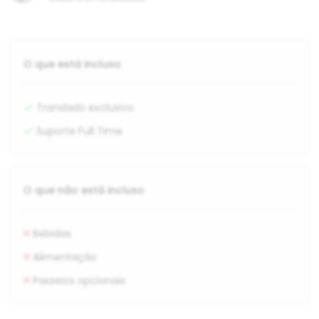
O que está incluso
Translado exclusivo
Suporte Full Time
O que não está incluso
Bebidas
Alimentação
Passeios opcionais