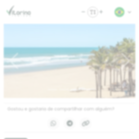
Previous
Next
Gostou e gostaria de compartilhar com alguém?